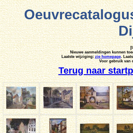
Oeuvrecatalogus
D
[
Nieuwe aanmeldingen kunnen toeg
Laatste wijziging:
zie homepage
. Laat
Voor gebruik van 
Terug naar start