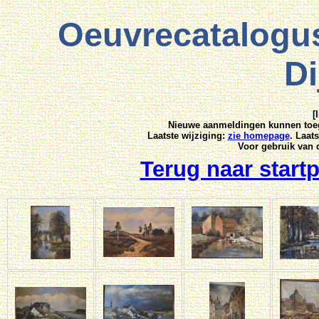
Oeuvrecatalogus
D
[
Nieuwe aanmeldingen kunnen toeg
Laatste wijziging:
zie homepage
. Laat
Voor gebruik van 
Terug naar start