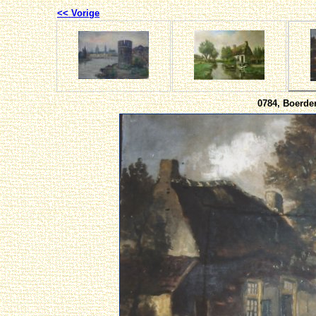
<< Vorige
0784, Boerde